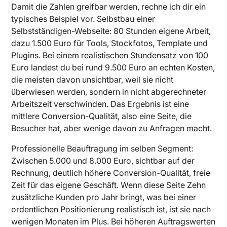
Damit die Zahlen greifbar werden, rechne ich dir ein
typisches Beispiel vor. Selbstbau einer
Selbstständigen-Webseite: 80 Stunden eigene Arbeit,
dazu 1.500 Euro für Tools, Stockfotos, Template und
Plugins. Bei einem realistischen Stundensatz von 100
Euro landest du bei rund 9.500 Euro an echten Kosten,
die meisten davon unsichtbar, weil sie nicht
überwiesen werden, sondern in nicht abgerechneter
Arbeitszeit verschwinden. Das Ergebnis ist eine
mittlere Conversion-Qualität, also eine Seite, die
Besucher hat, aber wenige davon zu Anfragen macht.
Professionelle Beauftragung im selben Segment:
Zwischen 5.000 und 8.000 Euro, sichtbar auf der
Rechnung, deutlich höhere Conversion-Qualität, freie
Zeit für das eigene Geschäft. Wenn diese Seite Zehn
zusätzliche Kunden pro Jahr bringt, was bei einer
ordentlichen Positionierung realistisch ist, ist sie nach
wenigen Monaten im Plus. Bei höheren Auftragswerten