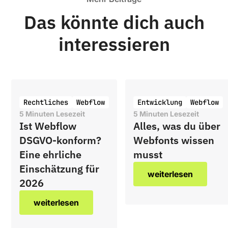
Das könnte dich auch
interessieren
Rechtliches
Webflow
Entwicklung
Webflow
5
Minuten Lesezeit
5
Minuten Lesezeit
Ist Webflow
Alles, was du über
DSGVO-konform?
Webfonts wissen
Eine ehrliche
musst
Einschätzung für
weiterlesen
2026
weiterlesen