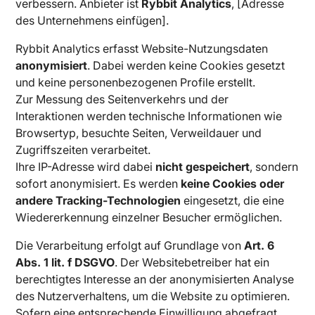
verbessern. Anbieter ist
Rybbit Analytics
, [Adresse
des Unternehmens einfügen].
Rybbit Analytics erfasst Website-Nutzungsdaten
anonymisiert
. Dabei werden keine Cookies gesetzt
und keine personenbezogenen Profile erstellt.
Zur Messung des Seitenverkehrs und der
Interaktionen werden technische Informationen wie
Browsertyp, besuchte Seiten, Verweildauer und
Zugriffszeiten verarbeitet.
Ihre IP-Adresse wird dabei
nicht gespeichert
, sondern
sofort anonymisiert. Es werden
keine Cookies oder
andere Tracking-Technologien
eingesetzt, die eine
Wiedererkennung einzelner Besucher ermöglichen.
Die Verarbeitung erfolgt auf Grundlage von
Art. 6
Abs. 1 lit. f DSGVO
. Der Websitebetreiber hat ein
berechtigtes Interesse an der anonymisierten Analyse
des Nutzerverhaltens, um die Website zu optimieren.
Sofern eine entsprechende Einwilligung abgefragt