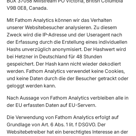
BOX 37058 Millstream PO Victoria, British Columbia
V9B 0E8, Canada.
Mit Fathom Analytics können wir das Verhalten
unserer Websitebesucher analysieren. Zu diesem
Zweck wird die IP-Adresse und der Useragent nach
der Erfassung durch die Erstellung eines individuellen
Hashs unverzüglich anonymisiert. Der Hashwert wird
bei Hetzner in Deutschland für 48 Stunden
gespeichert. Der Hash kann nicht wieder dekodiert
werden. Fathom Analytics verwendet keine Cookies,
und keine Daten durch die der Besucher getrackt oder
geloggt werden kann.
Nach Aussage von Fathom Analytics verbleiben alle in
der EU erfassten Daten auf EU-Servern.
Die Verwendung von Fathom Analytics erfolgt auf
Grundlage von Art. 6 Abs. 1 lit. f DSGVO. Der
Websitebetreiber hat ein berechtigtes Interesse an der