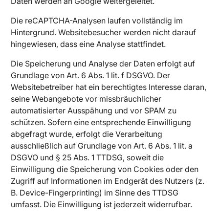
Daten werden an Google weitergeleitet.
Die reCAPTCHA-Analysen laufen vollständig im
Hintergrund. Websitebesucher werden nicht darauf
hingewiesen, dass eine Analyse stattfindet.
Die Speicherung und Analyse der Daten erfolgt auf
Grundlage von Art. 6 Abs. 1 lit. f DSGVO. Der
Websitebetreiber hat ein berechtigtes Interesse daran,
seine Webangebote vor missbräuchlicher
automatisierter Ausspähung und vor SPAM zu
schützen. Sofern eine entsprechende Einwilligung
abgefragt wurde, erfolgt die Verarbeitung
ausschließlich auf Grundlage von Art. 6 Abs. 1 lit. a
DSGVO und § 25 Abs. 1 TTDSG, soweit die
Einwilligung die Speicherung von Cookies oder den
Zugriff auf Informationen im Endgerät des Nutzers (z.
B. Device-Fingerprinting) im Sinne des TTDSG
umfasst. Die Einwilligung ist jederzeit widerrufbar.