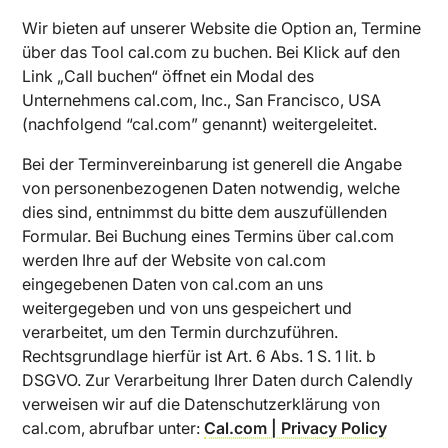
Wir bieten auf unserer Website die Option an, Termine
über das Tool cal.com zu buchen. Bei Klick auf den
Link „Call buchen“ öffnet ein Modal des
Unternehmens cal.com, Inc., San Francisco, USA
(nachfolgend “cal.com” genannt) weitergeleitet.
Bei der Terminvereinbarung ist generell die Angabe
von personenbezogenen Daten notwendig, welche
dies sind, entnimmst du bitte dem auszufüllenden
Formular. Bei Buchung eines Termins über cal.com
werden Ihre auf der Website von cal.com
eingegebenen Daten von cal.com an uns
weitergegeben und von uns gespeichert und
verarbeitet, um den Termin durchzuführen.
Rechtsgrundlage hierfür ist Art. 6 Abs. 1 S. 1 lit. b
DSGVO. Zur Verarbeitung Ihrer Daten durch Calendly
verweisen wir auf die Datenschutzerklärung von
cal.com, abrufbar unter:
Cal.com | Privacy Policy