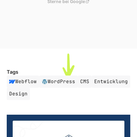
Sterne bei Google
Tags
Webflow
WordPress
CMS
Entwicklung
Design