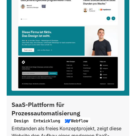
SaaS-Plattform für
Prozessautomatisierung
Design
Entwicklung
Webflow
Entstanden als freies Konzeptprojekt, zeigt diese
Website den Aufbau eines modernen SaaS-