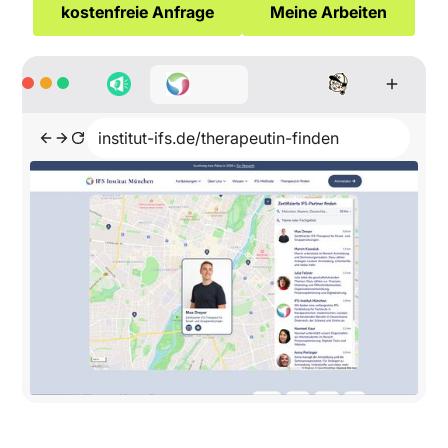
kostenfreie Anfrage
Meine Arbeiten
institut-ifs.de/therapeutin-finden