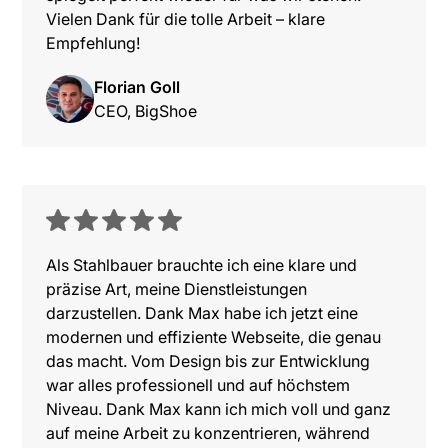
Vielen Dank für die tolle Arbeit – klare
Max Dreyer
Empfehlung!
Meine Arbeit
Florian Goll
CEO, BigShoe
White-Label
Webflow
Kontakt
Als Stahlbauer brauchte ich eine klare und
Impressum
präzise Art, meine Dienstleistungen
Datenschutz
darzustellen. Dank Max habe ich jetzt eine
AGB
modernen und effiziente Webseite, die genau
das macht. Vom Design bis zur Entwicklung
© 2020, 2026 Max Dreyer. Alle Rechte vorbehalten.
war alles professionell und auf höchstem
Niveau. Dank Max kann ich mich voll und ganz
auf meine Arbeit zu konzentrieren, während