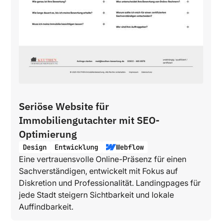
Seriöse Website für
Immobiliengutachter mit SEO-
Optimierung
Design
Entwicklung
Webflow
Eine vertrauensvolle Online-Präsenz für einen
Sachverständigen, entwickelt mit Fokus auf
Diskretion und Professionalität. Landingpages für
jede Stadt steigern Sichtbarkeit und lokale
Auffindbarkeit.