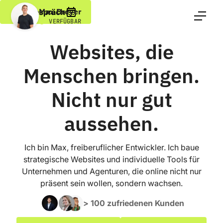
Max Dreyer
Erstgespräch
VERFÜGBAR
Websites, die
Menschen bringen.
Nicht nur gut
aussehen.
Ich bin Max, freiberuflicher Entwickler. Ich baue
strategische Websites und individuelle Tools für
Unternehmen und Agenturen, die online nicht nur
präsent sein wollen, sondern wachsen.
> 100 zufriedenen Kunden