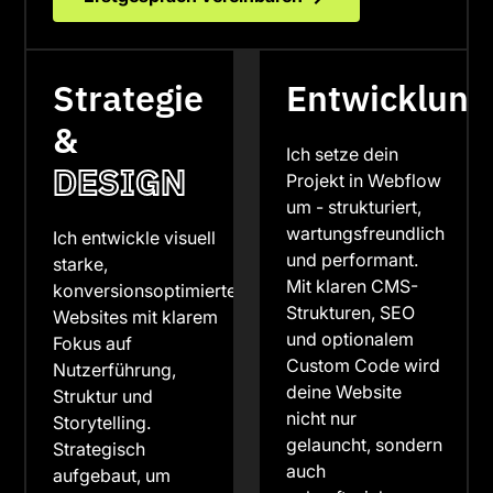
Strategie
Entwicklung
&
Ich setze dein
DESIGN
Projekt in Webflow
um - strukturiert,
wartungsfreundlich
Ich entwickle visuell
und performant.
starke,
Mit klaren CMS-
konversionsoptimierte
Strukturen, SEO
Websites mit klarem
und optionalem
Fokus auf
Custom Code wird
Nutzerführung,
deine Website
Struktur und
nicht nur
Storytelling.
gelauncht, sondern
Strategisch
auch
aufgebaut, um